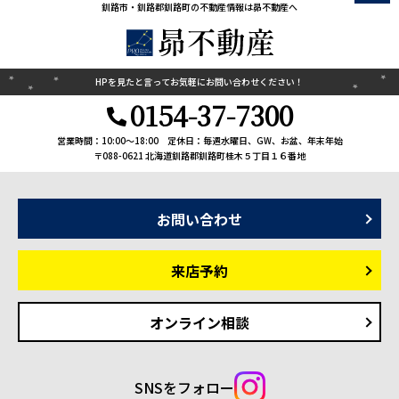
釧路市・釧路郡釧路町の不動産情報は昴不動産へ
HPを見たと言って
お気軽にお問い合わせください！
0154-37-7300
営業時間：10:00〜18:00
定休日：毎週水曜日、GW、お盆、年末年始
〒088-0621 北海道釧路郡釧路町桂木５丁目１６番地
お問い合わせ
来店予約
オンライン相談
SNSをフォロー