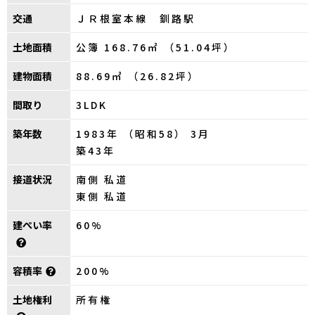
交通
ＪＲ根室本線 釧路駅
土地面積
公簿 168.76㎡ （51.04坪）
建物面積
88.69㎡ （26.82坪）
間取り
3LDK
築年数
1983年 （昭和58） 3月
築43年
接道状況
南側 私道
東側 私道
建ぺい率
60%
容積率
200%
土地権利
所有権