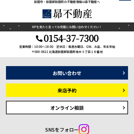
釧路市・釧路郡釧路町の不動産情報は昴不動産へ
HPを見たと言って
お気軽にお問い合わせください！
0154-37-7300
営業時間：10:00〜18:00
定休日：毎週水曜日、GW、お盆、年末年始
〒088-0621 北海道釧路郡釧路町桂木５丁目１６番地
お問い合わせ
来店予約
オンライン相談
SNSをフォロー