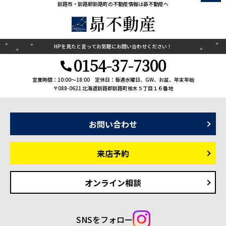
釧路市・釧路郡釧路町の不動産情報は昴不動産へ
HPを見たと言って
お気軽にお問い合わせください！
0154-37-7300
営業時間：10:00〜18:00
定休日：毎週水曜日、GW、お盆、年末年始
〒088-0621 北海道釧路郡釧路町桂木５丁目１６番地
お問い合わせ
来店予約
オンライン相談
SNSをフォロー