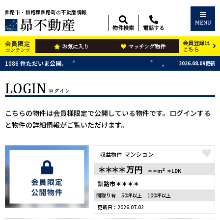
釧路市・釧路郡釧路町の不動産情報
MENU
物件検索
電話する
会員登録は
会員限定
お気に入り
マッチング物件
こちら
コンテンツ
1086
件ただいま公開
2026.08.09更新
LOGIN
ログイン
こちらの物件は会員様限定で公開している物件です。ログインする
と物件の詳細情報がご覧いただけます。
マンション
収益物件
＊＊＊＊
万円
2
＊＊m
＊LDK
釧路市＊＊＊＊
間取り有
50坪以上
100坪以上
更新日：2026.07.02